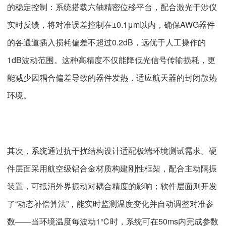
的稳定控制：系统搭载六轴精密位移平台，配合激光干涉仪
实时反馈，将对准误差控制在±0.1μm以内，确保AWG器件
的各通道插入损耗偏差不超过0.2dB，远优于人工操作的
1dB波动范围。这种高精度不仅能降低光信号传输损耗，更
能减少因耦合偏差导致的器件发热，适应航天器的封闭散热
环境。
其次，系统通过抗干扰结构设计适配极端环境测试需求。硬
件层面采用航空级铝合金材质构建刚性框架，配合主动隔振
装置，可抵消外界振动对耦合精度的影响；软件层面则开发
了“动态补偿算法”，能实时监测温度变化并自动调整对准参
数——当环境温度每波动1℃时，系统可在50ms内完成参数