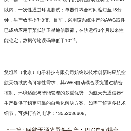
以内，一次性通过环境测试；单器件耦合时间缩短至15分
钟，生产效率提升8倍。目前，采用该系统生产的AWG器件
已成功应用于某低轨卫星通信载荷，在轨运行3个月以来性
能稳定，数据传输误码率低于10
。
⁻¹²
复坦希（北京）电子科技有限公司始终以技术创新响应航空
航天领域的高可靠性需求，其AWG自动耦合系统通过精密
控制、环境适配与智能管理的多重优势，为航天光通信器件
生产提供了稳定可靠的自动化解决方案。如需了解更多技术
细节，可拨打咨询电话：13552036608。
上一篇 : 赋能无源光器件生产：PLC自动耦合系统的核心优势与实践应用