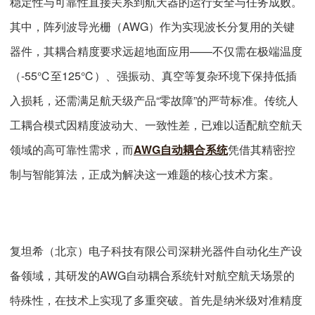
稳定性与可靠性直接关系到航天器的运行安全与任务成败。
其中，阵列波导光栅（AWG）作为实现波长分复用的关键
器件，其耦合精度要求远超地面应用——不仅需在极端温度
（-55℃至125℃）、强振动、真空等复杂环境下保持低插
入损耗，还需满足航天级产品“零故障”的严苛标准。传统人
工耦合模式因精度波动大、一致性差，已难以适配航空航天
领域的高可靠性需求，而
AWG自动耦合系统
凭借其精密控
制与智能算法，正成为解决这一难题的核心技术方案。
复坦希（北京）电子科技有限公司深耕光器件自动化生产设
备领域，其研发的AWG自动耦合系统针对航空航天场景的
特殊性，在技术上实现了多重突破。首先是纳米级对准精度