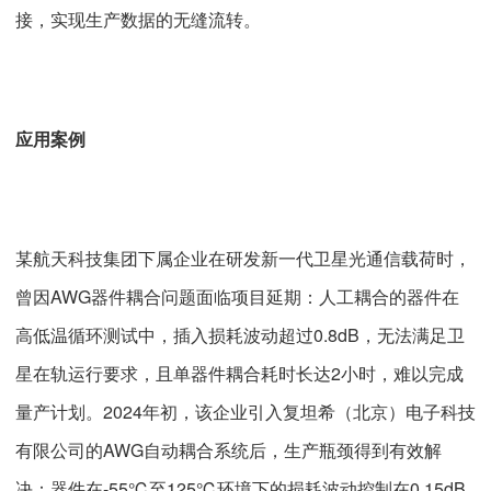
接，实现生产数据的无缝流转。
应用案例
某航天科技集团下属企业在研发新一代卫星光通信载荷时，
曾因AWG器件耦合问题面临项目延期：人工耦合的器件在
高低温循环测试中，插入损耗波动超过0.8dB，无法满足卫
星在轨运行要求，且单器件耦合耗时长达2小时，难以完成
量产计划。2024年初，该企业引入复坦希（北京）电子科技
有限公司的AWG自动耦合系统后，生产瓶颈得到有效解
决：器件在-55℃至125℃环境下的损耗波动控制在0.15dB