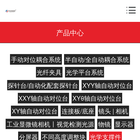
产品中心
手动对位耦合系统
半自动/全自动耦合系统
光纤夹具
光学平台系统
探针台/自动化配套探针台
XYY轴自动对位台
XXY轴自动对位台
XYθ轴自动对位台
XY轴自动对位台
连接板/底座
镜头 | 相机
工业显微镜相机丨视觉检测光源
物镜
显示器
分屏器
不同高度调整块
光学支撑件