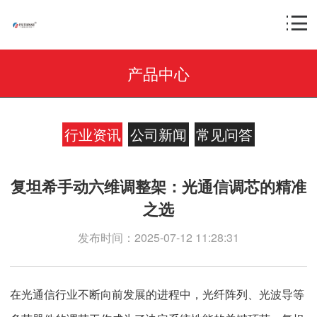
产品中心
行业资讯
公司新闻
常见问答
复坦希手动六维调整架：光通信调芯的精准
之选
发布时间：2025-07-12 11:28:31
在光通信行业不断向前发展的进程中，光纤阵列、光波导等