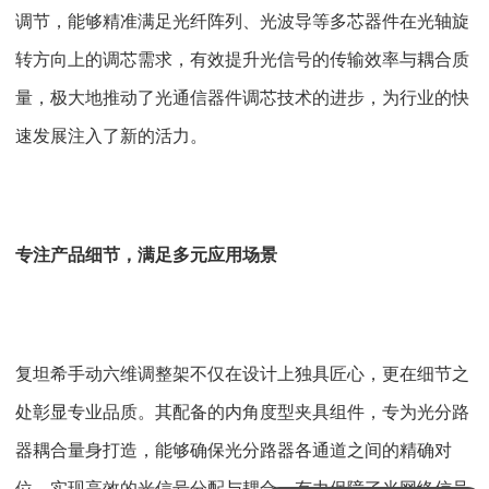
调节，能够精准满足光纤阵列、光波导等多芯器件在光轴旋
转方向上的调芯需求，有效提升光信号的传输效率与耦合质
量，极大地推动了光通信器件调芯技术的进步，为行业的快
速发展注入了新的活力。
专注产品细节，满足多元应用场景
复坦希手动六维调整架不仅在设计上独具匠心，更在细节之
处彰显专业品质。其配备的内角度型夹具组件，专为光分路
器耦合量身打造，能够确保光分路器各通道之间的精确对
位，实现高效的光信号分配与耦合，有力保障了光网络信号