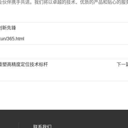
业伙伴携手共进。我们将以卓越的技术、优质的产品和贴心的服
创新先锋
xun/365.html
重塑高精度定位技术标杆
下一
联系我们