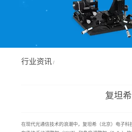
行业资讯
/
复坦希
在现代光通信技术的浪潮中，复坦希（北京）电子科