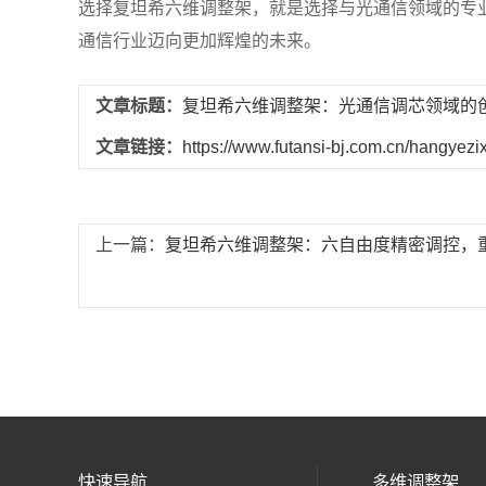
选择复坦希六维调整架，就是选择与光通信领域的专
通信行业迈向更加辉煌的未来。
文章标题：
复坦希六维调整架：光通信调芯领域的
文章链接：
https://www.futansi-bj.com.cn/hangyezi
上一篇：
复坦希六维调整架：六自由度精密调控，
快速导航
多维调整架