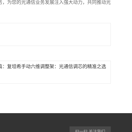
务，为您的光通信业务发展注入强大动力，共同推动光
篇：
复坦希手动六维调整架：光通信调芯的精准之选
扫一扫 关注我们