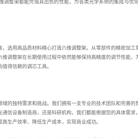
维调整架都能凭借其出色的性能，为各类光学系统的集成与优
准，选用高品质材料精心打造六维调整架。从零部件的精密加工
六维调整架在长期使用过程中依然能够保持高精度的调节性能，
构值得信赖的调芯工具。
领域的独特需求和挑战。我们拥有一支专业的技术团队和完善的
光通信设备制造商，还是科研机构，我们都能根据您的具体需求
提高生产效率、降低生产成本，实现商业成功。