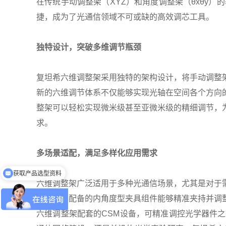
在传统手动调整架（XYZ）和角度调整架（θxθy
捷，成为了光通信领域不可或缺的高效调芯工具。
独特设计，突破多维调节瓶颈
复坦希六维调整架采用独特的架构设计，将手动调整
新的六维调节体系不仅能够实现光轴在空间各个方向
整架可以轻松实现微米级甚至亚微米级的精细调节，
求。
多场景适配，满足多样化应用需求
获取产品选型资料
获取价格
六维调整架广泛适用于多种光通信场景，尤其是对于
程中，其配备的内角度型夹具组件能够精准夹持并调
六维调整架配套的CSM设备，可精准调控光学器件