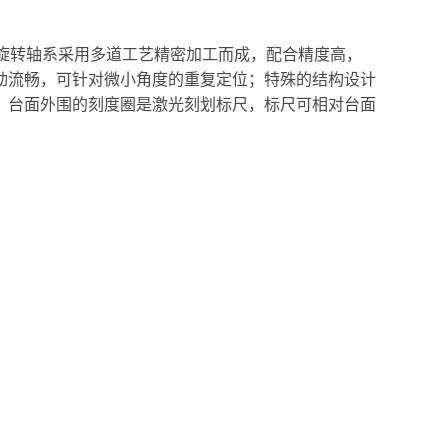
；旋转轴系采用多道工艺精密加工而成，配合精度高，
动流畅，可针对微小角度的重复定位；特殊的结构设计
；台面外围的刻度圈是激光刻划标尺，标尺可相对台面