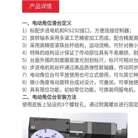
产品详情
一、电动角位滑台定义
1）标配步进电机和RS232接口，方便连接控制器；
2）旋转轴系采用多道工艺精密加工而成，配合精度
3）采用高精密滚珠丝杆结构，运动流畅，可针对微
4）特殊的结构设计保证了传动部位具有不易磨损、
5）台面外围的刻度圈是激光刻划标尺，标尺可相对
6）步进电机和丝杆通过高品质弹性联轴器，传动同
7）电动角位台可平放使用也可立式使用，可与其它
8）微小角度电动旋转台成对设计，可叠加，可单独
9）具有限位功能，初始零位功能，可换装伺服电机
二、电动角位台安装方法
使用底板上钻设的3个螺栓孔，通过附属螺丝进行固