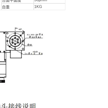
台面平面度
1KG
自重