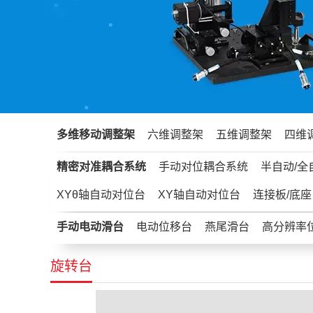
多维移动调整架
六维调整架
五维调整架
四维
精密对准耦合系统
手动对位耦合系统
半自动/全
XYθ轴自动对位台
XY轴自动对位台
连接板/底座
手动电动滑台
电动位移台
燕尾滑台
高分辨率
旋转台