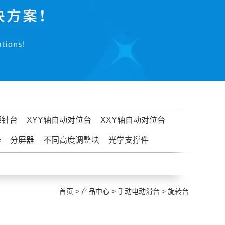
探针台
XYY轴自动对位台
XXY轴自动对位台
器
分屏器
不同高度调整块
光学支撑件
首页
>
产品中心
>
手动电动滑台
>
旋转台