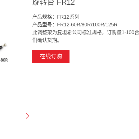
旋转台 FR12
产品规格：FR12系列
产品型号：FR12-60R/80R/100R/125R
此调整架为复坦希公司标准规格，订购量1-100
们确认货期。
在线订购