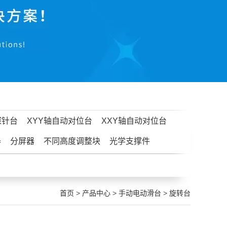
探针台
XYY轴自动对位台
XXY轴自动对位台
器
分屏器
不同高度调整块
光学支撑件
首页
>
产品中心
>
手动电动滑台
>
旋转台