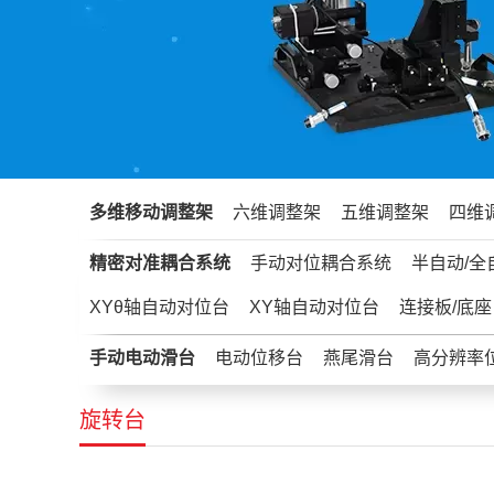
多维移动调整架
六维调整架
五维调整架
四维
精密对准耦合系统
手动对位耦合系统
半自动/全
XYθ轴自动对位台
XY轴自动对位台
连接板/底座
手动电动滑台
电动位移台
燕尾滑台
高分辨率
旋转台