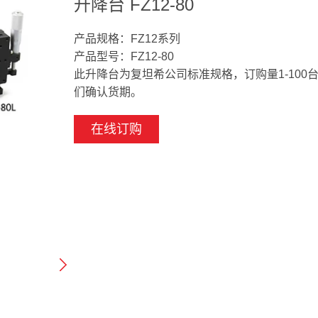
升降台 FZ12-80
产品规格：FZ12系列
产品型号：FZ12-80
此升降台为复坦希公司标准规格，订购量1-100
们确认货期。
在线订购