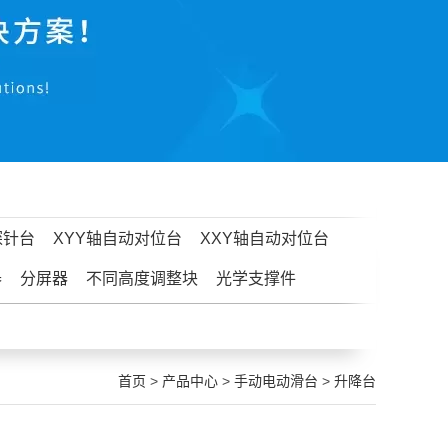
探针台
XYY轴自动对位台
XXY轴自动对位台
器
分屏器
不同高度调整块
光学支撑件
首页
>
产品中心
>
手动电动滑台
>
升降台