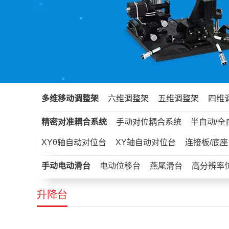
多维移动调整架
六维调整架
五维调整架
四维
精密对准耦合系统
手动对位耦合系统
半自动/全
XYθ轴自动对位台
XY轴自动对位台
连接板/底座
手动电动滑台
电动位移台
燕尾滑台
高分辨率
升降台