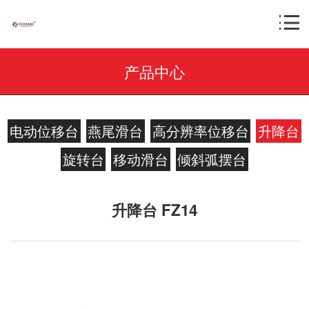
产品中心
电动位移台
燕尾滑台
高分辨率位移台
升降台
旋转台
移动滑台
倾斜弧摆台
升降台 FZ14