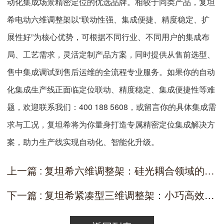
动化集成场景精密定位的优选品牌。相较于同类产品，复坦
希电动六维调整架以“联动性强、集成便捷、精度稳定、扩
展性好”为核心优势，可根据不同行业、不同用户的集成布
局、工艺需求，灵活定制产品方案，同时提供从售前选型、
售中集成调试到售后运维的全流程专业服务。如果你的自动
化集成生产线正面临定位联动、精度稳定、集成便捷性等难
题，欢迎联系我们：400 188 5608，或留言你的具体集成需
求与工况，复坦希将为你量身打造专属精密定位集成解决方
案，助力生产线实现自动化、智能化升级。
上一篇 : 复坦希六维调整架：硅光耦合领域的精密定位核心解决方案
下一篇 : 复坦希紧凑型三维调整架：小巧高效，轻松节省实验空间