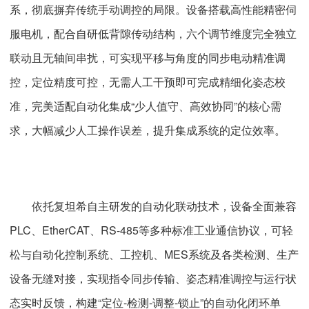
系，彻底摒弃传统手动调控的局限。设备搭载高性能精密伺
服电机，配合自研低背隙传动结构，六个调节维度完全独立
联动且无轴间串扰，可实现平移与角度的同步电动精准调
控，定位精度可控，无需人工干预即可完成精细化姿态校
准，完美适配自动化集成“少人值守、高效协同”的核心需
求，大幅减少人工操作误差，提升集成系统的定位效率。
依托复坦希自主研发的自动化联动技术，设备全面兼容
PLC、EtherCAT、RS-485等多种标准工业通信协议，可轻
松与自动化控制系统、工控机、MES系统及各类检测、生产
设备无缝对接，实现指令同步传输、姿态精准调控与运行状
态实时反馈，构建“定位-检测-调整-锁止”的自动化闭环单