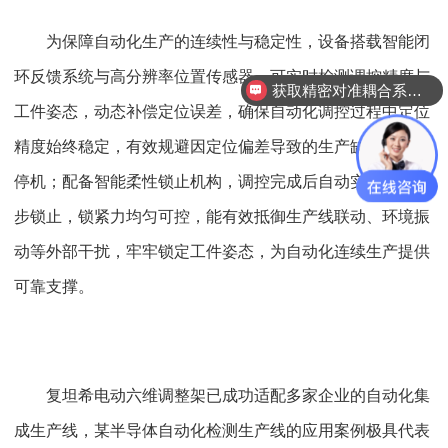
为保障自动化生产的连续性与稳定性，设备搭载智能闭
环反馈系统与高分辨率位置传感器，可实时检测调控精度与
获取精密对准耦合系统技术方案
工件姿态，动态补偿定位误差，确保自动化调控过程中定位
精度始终稳定，有效规避因定位偏差导致的生产缺陷与系统
停机；配备智能柔性锁止机构，调控完成后自动实现六维同
步锁止，锁紧力均匀可控，能有效抵御生产线联动、环境振
动等外部干扰，牢牢锁定工件姿态，为自动化连续生产提供
可靠支撑。
复坦希电动六维调整架已成功适配多家企业的自动化集
成生产线，某半导体自动化检测生产线的应用案例极具代表