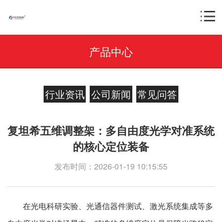
产品中心
行业资讯
公司新闻
常见问答
复坦希五维调整架：多自由度光学对准系统
的核心定位装备
发布时间：2026-01-19 10:15:55
在光电科研实验、光通信器件测试、激光系统集成等多