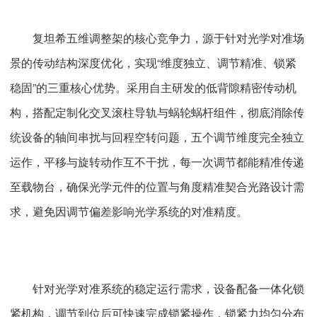
复坦希五维调整架的核心竞争力，源于针对光学对准场
景的传动结构深度优化，实现“维度独立、调节精准、锁紧
稳固”的三重核心优势。采用自主研发的低背隙精密传动机
构，搭配定制化交叉滚柱导轨与蜗轮蜗杆组件，彻底消除传
统设备的轴间串扰与回程空转问题，五个调节维度完全独立
运作，平移与旋转动作互不干扰，每一次调节都能精准传递
至载物台，确保光学元件的位置与角度精准契合光路设计需
求，避免因调节偏差影响光学系统的对准精度。
针对光学对准系统的稳定运行需求，设备配备一体化锁
紧机构，调节到位后可快速完成锁紧操作，锁紧力均匀分布