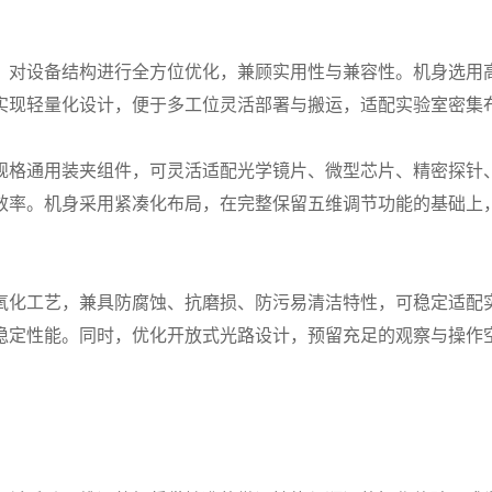
对设备结构进行全方位优化，兼顾实用性与兼容性。机身选用高
实现轻量化设计，便于多工位灵活部署与搬运，适配实验室密集
格通用装夹组件，可灵活适配光学镜片、微型芯片、精密探针、
效率。机身采用紧凑化布局，在完整保留五维调节功能的基础上
化工艺，兼具防腐蚀、抗磨损、防污易清洁特性，可稳定适配实
稳定性能。同时，优化开放式光路设计，预留充足的观察与操作