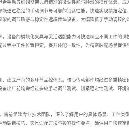
希手动五维调整架凭借精准的微调性能与顺滑的操作体验，成为
都能通过稳定的手动调节与可靠的锁紧性能，快速实现精准定位
整架的调节质感与稳定性远超传统设备，大幅降低了手动调控的
，设备的模块化夹具与灵活适配能力可快速响应不同工件的调控
配过程中工件位置恒定，提升装配一致性，为精密装配场景提供
，建立严苛的多环节品控体系。核心传动部件均经过多重精密研
设备出厂前均需经过多轮手动调节测试、锁紧稳定性测试、环境
售前组建专业技术团队，深入了解用户的具体场景、工件类型
手动微调技巧、夹具适配方法与锁紧操作要点，确保用户快速掌