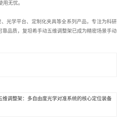
使用无忧。
架、光学平台、定制化夹具等全系列产品，专注为科研
可靠品质，复坦希手动五维调整架已成为精密场景手动
五维调整架：多自由度光学对准系统的核心定位装备