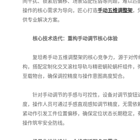
间干扰、锁紧后偏移、场景适配性弱等问题，难以匹
操作的核心需求为导向，匠心打造
手动五维调整架
，
供专业解决方案。
核心技术迭代：重构手动调节核心体验
复坦希手动五维调整架的核心竞争力，源于对传统手
构，搭配定制化交叉滚柱导轨与精密蜗轮蜗杆组件，
至载物台，确保调控精度与操作意图高度契合。
针对手动调节的手感与可控性，设备对调节旋钮进
度，操作人员可通过手感直观感知调节精度，无需依
紧动作引发工件位置偏移，确保定位状态长期稳定，
操作筑牢安全防线。