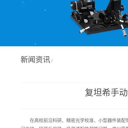
新闻资讯
/
复坦希手动
在高校前沿科研、精密光学校准、小型器件装配等