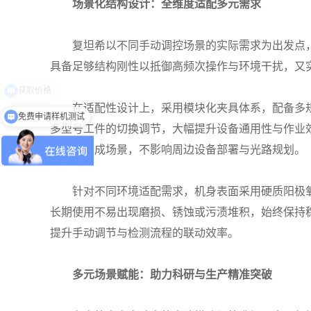
场景化结构设计：全维度适配多元需求
复坦希以不同手动调控场景的实际需求为出发点，
具备足够结构刚性以抵御高频次操作与环境干扰，又
在适配性设计上，采用模块化夹具体系，配备多规
免费申请样机测试
多型号工件的切换调节，大幅提升设备通用性与作业
备内部集成场景，不影响周边设备部署与光路规划。
针对不同环境适配需求，机身表面采用硬质阳极氧
长期使用不易出现磨损、锈蚀或污渍堆积，始终保持
提升手动调节与检测流程的联动效率。
多元场景赋能：助力科研与生产精准突破