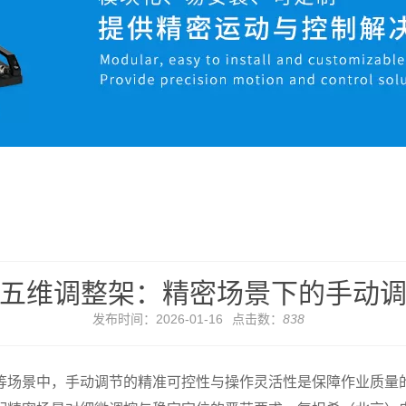
五维调整架：精密场景下的手动
发布时间：2026-01-16
点击数：
838
场景中，手动调节的精准可控性与操作灵活性是保障作业质量的