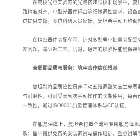
在高校光电实验室的光路搭建与校准场景中，复坦
路精准对齐、小型光器件耦合等细微调控需求，设备
进提供支撑。多位科研人员反馈，复坦希手动五维调
在精密器件装配车间，针对多型号小批量装配需求
差问题，减少返工率。同时，稳定的锁紧性能确保装
全周期品质与服务：筑牢合作信任根基
复坦希将品质管控贯穿手动五维调整架全生命周期
与耐磨性，可耐受高频次手动操作的长期使用；每台
一致性，通过ISO9001质量管理体系与CE认证。
在服务保障上，复坦希打造全流程专属服务体系。
购；售中提供免费的安装调试与操作培训，重点讲解