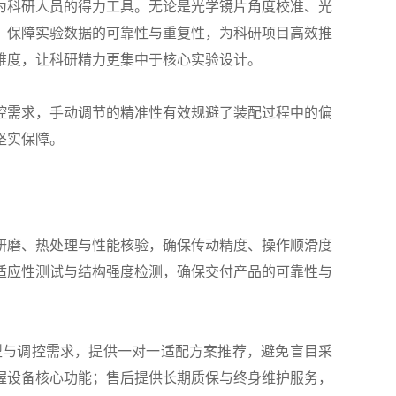
科研人员的得力工具。无论是光学镜片角度校准、光
，保障实验数据的可靠性与重复性，为科研项目高效推
难度，让科研精力更集中于核心实验设计。
需求，手动调节的精准性有效规避了装配过程中的偏
坚实保障。
磨、热处理与性能核验，确保传动精度、操作顺滑度
适应性测试与结构强度检测，确保交付产品的可靠性与
与调控需求，提供一对一适配方案推荐，避免盲目采
握设备核心功能；售后提供长期质保与终身维护服务，