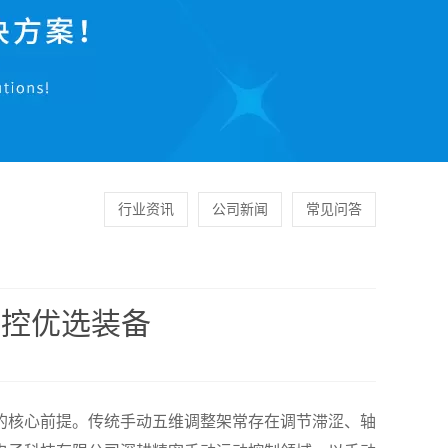
行业资讯
公司新闻
常见问答
调控优选装备
核心前提。传统手动五维调整架常存在调节滞涩、轴