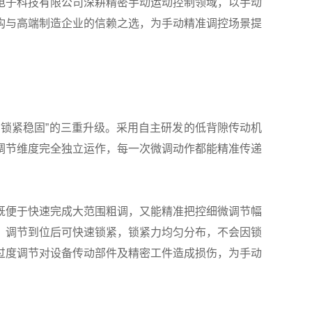
电子科技有限公司深耕精密手动运动控制领域，以手动
构与高端制造企业的信赖之选，为手动精准调控场景提
锁紧稳固”的三重升级。采用自主研发的低背隙传动机
调节维度完全独立运作，每一次微调动作都能精准传递
便于快速完成大范围粗调，又能精准把控细微调节幅
，调节到位后可快速锁紧，锁紧力均匀分布，不会因锁
过度调节对设备传动部件及精密工件造成损伤，为手动