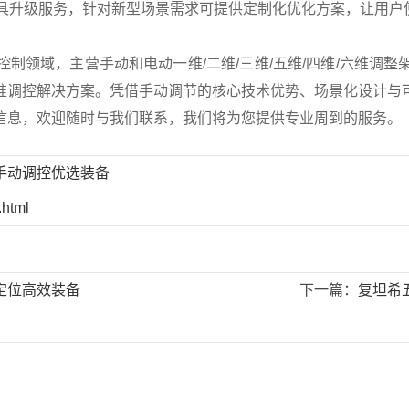
夹具升级服务，针对新型场景需求可提供定制化优化方案，让用户
领域，主营手动和电动一维/二维/三维/五维/四维/六维调整
准调控解决方案。凭借手动调节的核心技术优势、场景化设计与
信息，欢迎随时与我们联系，我们将为您提供专业周到的服务。
手动调控优选装备
.html
定位高效装备
下一篇：
复坦希