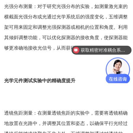
光强分布测量：对于研究光强分布的实验，如测量激光束的
横截面光强分布或光通过光学系统后的强度变化，五维调整
架可用来固定和调整光强探测器或相机的位置和角度。利用
其倾斜调整功能，可以优化探测器的接收角度，使探测器能
够更准确地接收光信号，从而获得更精确的光强分布数据。
获取精密对准耦合系统技术方案
光学元件测试实验中的精确度提升
透镜焦距测量：在测量透镜焦距的实验中，需要将透镜精确
地放置在光路中，并调整其位置和姿态，以确保平行光经过