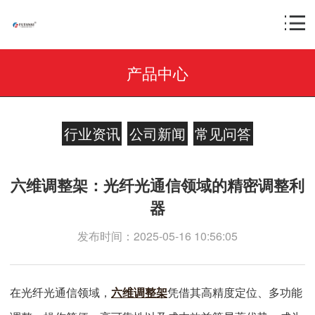
产品中心
行业资讯
公司新闻
常见问答
六维调整架：光纤光通信领域的精密调整利
器
发布时间：2025-05-16 10:56:05
在光纤光通信领域，
六维调整架
凭借其高精度定位、多功能