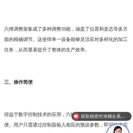
六维调整架集成了多种调整功能，涵盖了位置和姿态等多方
面的精确调节。这使得单一设备能够灵活应对多样化的加工
任务，从而显著提升了整体的生产效率。
三、操作简便
得益于数字控制技术的应用，六维调整架的操作流程极为简
获取精密对准耦合系统技术方案
便。用户只需通过控制器输入相应的预设参数，即可快速完