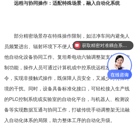
远程与协同操作：适配特殊场景，融入自动化系统
部分精密场景存在特殊操作限制，如洁净车间内避免人
获取精密对准耦合系统技术方案
员频繁进出、辐射环境下不便人工靠近，或需要与生产线其
他自动化设备协同工作。复坦希电动六轴调整架支持远程控
制功能，操作人员可通过计算机或中控系统远程发送调节指
令，实现非接触式操作，既保障人员安全，又减少对特殊环
境的干扰。同时，设备具备标准化接口，可轻松接入生产线
的PLC控制系统或实验室的自动化平台，与机器人、检测设
备等实现数据互通与协同工作，打破传统手动调整架无法融
入自动化体系的局限，助力整体工序的自动化升级。