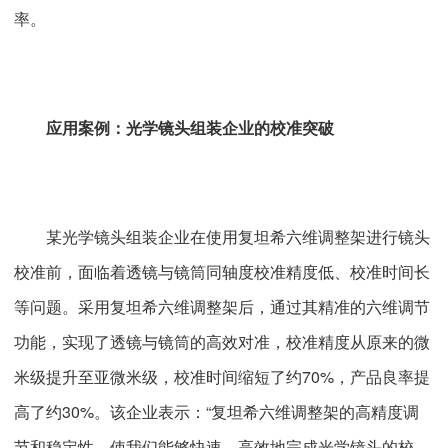
率。
应用案例：光学镜头组装企业的校准突破
某光学镜头组装企业在使用复坦希六维调整架进行镜头
校准前，面临着透镜与镜筒同轴度校准精度低、校准时间长
等问题。采用复坦希六维调整架后，通过其精准的六维调节
功能，实现了透镜与镜筒的高效对准，校准精度从原来的微
米级提升至亚微米级，校准时间缩短了约70%，产品良率提
高了约30%。该企业表示：“复坦希六维调整架的高精度调
节和稳定性，使我们能够快速、高效地完成光学镜头的校