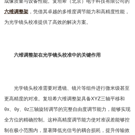
成像质量与设备性能。复坦希（北京）电子科技有限公司的
六维调整架
，凭借其卓越的多维度调节能力和高精度性能，
为光学镜头校准提供了高效的解决方案。
六维调整架在光学镜头校准中的关键作用
光学镜头校准需要对透镜、镜片等组件进行微米级甚至
更高精度的对准。复坦希六维调整架具备XYZ三轴平移和
θx、θy、θz三轴旋转调节的完整自由度调节能力，能够实现
全方位的精确控制。这种高精度调节能力使对准误差能够控
制在极小范围内，显著降低光信号的耦合损耗，提升传输效