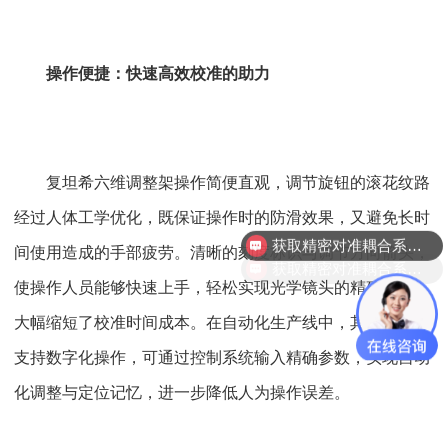
操作便捷：快速高效校准的助力
复坦希六维调整架操作简便直观，调节旋钮的滚花纹路
经过人体工学优化，既保证操作时的防滑效果，又避免长时
获取精密对准耦合系统技术方案
间使用造成的手部疲劳。清晰的刻度标识与调节方向箭头，
获取精密对准耦合系统技术方案
使操作人员能够快速上手，轻松实现光学镜头的精确对准，
大幅缩短了校准时间成本。在自动化生产线中，其电动型号
支持数字化操作，可通过控制系统输入精确参数，实现自动
化调整与定位记忆，进一步降低人为操作误差。