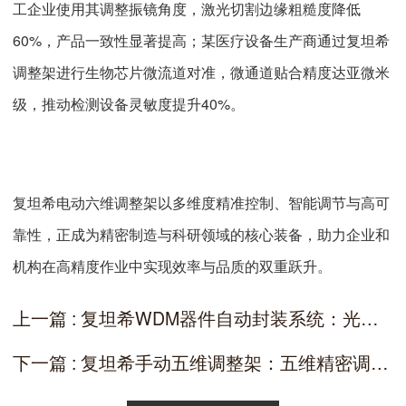
工企业使用其调整振镜角度，激光切割边缘粗糙度降低
60%，产品一致性显著提高；某医疗设备生产商通过复坦希
调整架进行生物芯片微流道对准，微通道贴合精度达亚微米
级，推动检测设备灵敏度提升40%。
复坦希电动六维调整架以多维度精准控制、智能调节与高可
靠性，正成为精密制造与科研领域的核心装备，助力企业和
机构在高精度作业中实现效率与品质的双重跃升。
上一篇 : 复坦希WDM器件自动封装系统：光通信高密度波分复用的智能生产利器
下一篇 : 复坦希手动五维调整架：五维精密调节赋能高精度定位场景