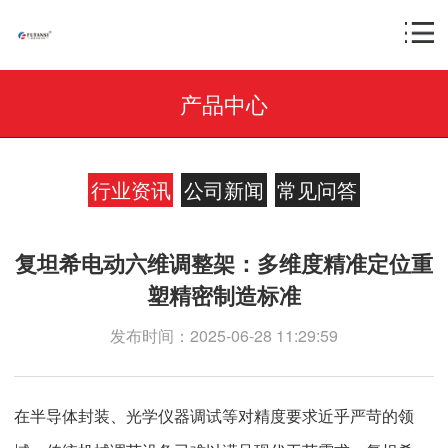
产品中心
行业资讯
公司新闻
常见问答
复坦希电动六维调整架：多维度精准定位重
塑精密制造标准
发布时间：2025-06-28 11:29:59
在半导体封装、光学仪器调试等对精度要求近乎严苛的领