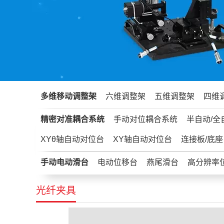
多维移动调整架
六维调整架
五维调整架
四维
精密对准耦合系统
手动对位耦合系统
半自动/全
XYθ轴自动对位台
XY轴自动对位台
连接板/底座
手动电动滑台
电动位移台
燕尾滑台
高分辨率
光纤夹具