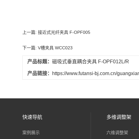
上一篇: 接近式光纤夹具 F-OPF005
下一篇: V槽夹具 WCC023
产品标题：
磁吸式垂直耦合夹具 F-OPF012L/R
产品链接：
https://www.futansi-bj.com.cn/guangxian
快速导航
多维调整架
案例展示
六维调整架