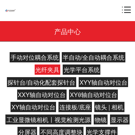
产品中心
手动对位耦合系统
半自动/全自动耦合系统
光纤夹具
光学平台系统
探针台/自动化配套探针台
XYY轴自动对位台
XXY轴自动对位台
XYθ轴自动对位台
XY轴自动对位台
连接板/底座
镜头 | 相机
工业显微镜相机丨视觉检测光源
物镜
显示器
分屏器
不同高度调整块
光学支撑件