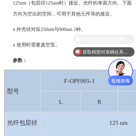
1
25um
（包层径1
25um时）接近。光纤的单面方向、下面
方向为空出的空间，可用于其他元件等的接近。
n
外壳径对应2
50um
与9
00um 2种。
获取精密对准耦合系统技术方案
n
使用时需要真空泵。
获取精密对准耦合系统技术方案
参数：
F-OPF005-1
型号
L
R
光纤包层径
125 um