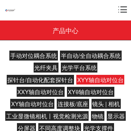
产品中心
手动对位耦合系统
半自动/全自动耦合系统
光纤夹具
光学平台系统
探针台/自动化配套探针台
XYY轴自动对位台
XXY轴自动对位台
XYθ轴自动对位台
XY轴自动对位台
连接板/底座
镜头 | 相机
工业显微镜相机丨视觉检测光源
物镜
显示器
分屏器
不同高度调整块
光学支撑件