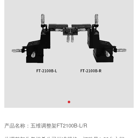
产品名称：五维调整架FT2100B-L/R