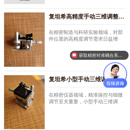
复坦希高精度手动三维调整架丨微米级精准定位
在精密制造与科研实验领域，对部
件位置的高精度调节需求日益增
长...
获取精密对准耦合系统技术方案
复坦希小型手动三维调整架，微米级精准操控
在精密仪器领域，精准操控与细微
调节至关重要，小型手动三维调
整...