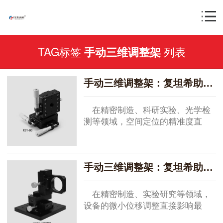
TAG标签
列表
手动三维调整架
手动三维调整架：复坦希助力精密领域精准作业
在精密制造、科研实验、光学检
测等领域，空间定位的精准度直
接...
手动三维调整架：复坦希助力精密领域精准操控
在精密制造、实验研究等领域，
设备的微小位移调整直接影响最
终...