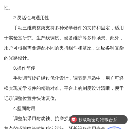
性。
2.灵活性与通用性
手动三维调整架支持多种光学器件的夹持和固定，适用
于实验室研究、生产线调试、设备维护等多种场景。此外，
用户可根据需要选配不同的夹持组件和基座，适应各种复杂
的光路设计。
3.操作简便
手动调节旋钮经过优化设计，调节阻尼适中，用户可轻
松实现光学器件的精确对准。平台上的刻度设计清晰，便于
记录调整位置并快速复位。
4.坚固耐用
调整架采用耐腐蚀、抗磨损的高强度材料制造，能够在
获取精密对准耦合系统技术方案
复杂的环境中长时间稳定运行，延长设备使用寿命。