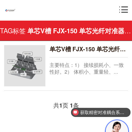
TAG标签
列
单芯V槽 FJX-150 单芯光纤对准器
单芯V槽 FJX-150 单芯光纤对准器
主要特点：1） 接续损耗小、一致
性好。2） 体积小、重量轻、...
共
页
条
1
1
获取精密对准耦合系统技术方案