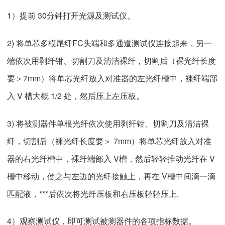
1）提前 30分钟打开光源及测试仪。
2) 将单芯多模尾纤FC头端和多通道测试仪连接起来，另一
端依次用剥纤钳、切割刀及清洁裸纤，切割后（裸光纤长度
要＞7mm）将单芯光纤放入对准器的左光纤槽中，裸纤端部
入 V 槽大概 1/2 处，然后压上左压板。
3) 将被测器件单根光纤依次使用剥纤钳、切割刀及清洁裸
纤，切割后（裸光纤长度要＞ 7mm）将单芯光纤放入对准
器的右光纤槽中，裸纤端部入 V槽，然后轻轻推动光纤在 V
槽中移动，使之与左边的光纤接触上，再在 V槽中间滴一滴
匹配液，***后依次将光纤压板和右压板轻轻压上.
4）观察测试仪，即可测试被测器件的各项指标数据。