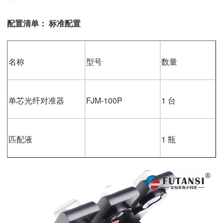
配置清单： 标准配置
名称
型号
数量
单芯光纤对准器
FJM-100P
1 台
匹配液
1 瓶