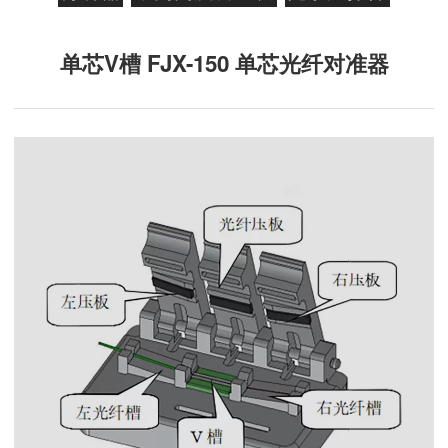
单芯V槽 FJX-150 单芯光纤对准器