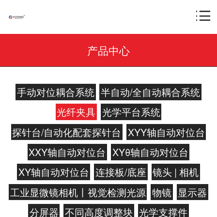
产品中心
手动对位耦合系统
半自动/全自动耦合系统
光纤夹具
光学平台系统
探针台/自动化配套探针台
XYY轴自动对位台
XXY轴自动对位台
XYθ轴自动对位台
XY轴自动对位台
连接板/底座
镜头 | 相机
工业显微镜相机丨视觉检测光源
物镜
显示器
分屏器
不同高度调整块
光学支撑件