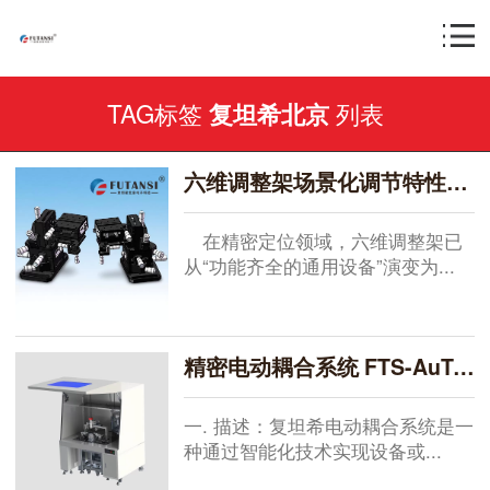
TAG标签
列表
复坦希北京
六维调整架场景化调节特性定制：从通用设备到专属解决方案的进阶之路
在精密定位领域，六维调整架已
从“功能齐全的通用设备”演变为...
精密电动耦合系统 FTS-AuTo6000B
一. 描述：复坦希电动耦合系统是一
种通过智能化技术实现设备或...