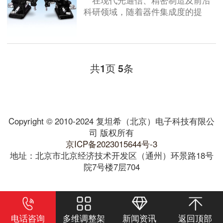
在现代光通信、精密制造及前沿
科研领域，随着器件集成度的提
高...
共
页
条
1
5
Copyright © 2010-2024 复坦希（北京）电子科技有限公
司 版权所有
京ICP备2023015644号-3
地址：北京市北京经济技术开发区（通州）环景路18号
院7号楼7层704
电话咨询
多维调整架
新闻资讯
返回顶部