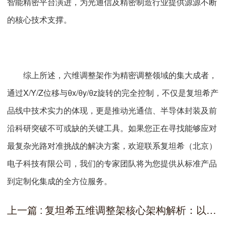
智能精密平台演进，为光通信及精密制造行业提供源源不断
的核心技术支撑。
综上所述，六维调整架作为精密调整领域的集大成者，
通过X/Y/Z位移与θx/θy/θz旋转的完全控制，不仅是复坦希产
品线中技术实力的体现，更是推动光通信、半导体封装及前
沿科研突破不可或缺的关键工具。如果您正在寻找能够应对
最复杂光路对准挑战的解决方案，欢迎联系复坦希（北京）
电子科技有限公司，我们的专家团队将为您提供从标准产品
到定制化集成的全方位服务。
上一篇 : 复坦希五维调整架核心架构解析：以精密设计赋能高端精密定位