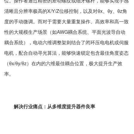
位。操作者通过精密的差动螺纹或细牙螺杆，能够实现手感
清晰且分辨率极高的X/Y/Z位移控制，以及对θx、θy、θz角
度的手动微调。而对于需要大量重复操作、高效率和高一致
性的大规模生产场景（如AWG耦合系统、平面光波导自动
耦合系统），电动六维调整架则结合了闭环压电电机或伺服
电机，配合自动寻光算法，能够快速锁定包含最佳角度姿态
（θx/θy/θz）在内的六维最佳耦合位置，极大提升生产效
率。
解决行业痛点：从多维度提升器件良率