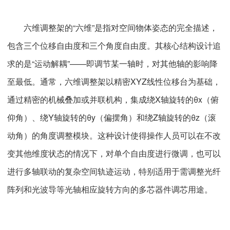
六维调整架的“六维”是指对空间物体姿态的完全描述，
包含三个位移自由度和三个角度自由度。其核心结构设计追
求的是“运动解耦”——即调节某一轴时，对其他轴的影响降
至最低。通常，六维调整架以精密XYZ线性位移台为基础，
通过精密的机械叠加或并联机构，集成绕X轴旋转的θx（俯
仰角）、绕Y轴旋转的θy（偏摆角）和绕Z轴旋转的θz（滚
动角）的角度调整模块。这种设计使得操作人员可以在不改
变其他维度状态的情况下，对单个自由度进行微调，也可以
进行多轴联动的复杂空间轨迹运动，特别适用于需调整光纤
阵列和光波导等光轴相应旋转方向的多芯器件调芯用途。