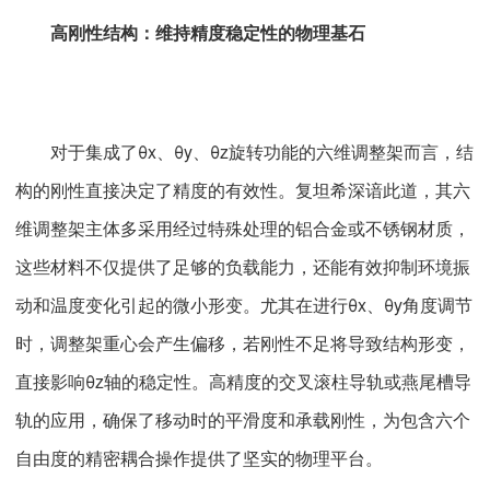
高刚性结构：维持精度稳定性的物理基石
对于集成了θx、θy、θz旋转功能的六维调整架而言，结
构的刚性直接决定了精度的有效性。复坦希深谙此道，其六
维调整架主体多采用经过特殊处理的铝合金或不锈钢材质，
这些材料不仅提供了足够的负载能力，还能有效抑制环境振
动和温度变化引起的微小形变。尤其在进行θx、θy角度调节
时，调整架重心会产生偏移，若刚性不足将导致结构形变，
直接影响θz轴的稳定性。高精度的交叉滚柱导轨或燕尾槽导
轨的应用，确保了移动时的平滑度和承载刚性，为包含六个
自由度的精密耦合操作提供了坚实的物理平台。