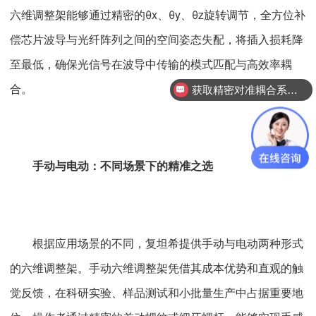
六维调整架能够通过精密的θx、θy、θz旋转调节，全方位补
偿芯片波导与光纤阵列之间的空间姿态失配，将插入损耗降
至最低，确保光信号在波导中传输的模式匹配与高效率耦
合。
获取精密对准耦合系统技术方案
查看行业成功案例
手动与电动：不同场景下的精准之选
根据应用场景的不同，复坦希提供手动与电动两种形式
的六维调整架。手动六维调整架凭借其成本优势和直观的触
觉反馈，在科研实验、样品测试和小批量生产中占据重要地