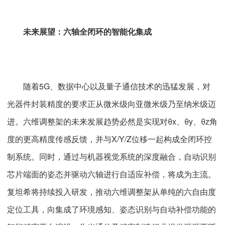
未来展望：六轴全闭环的智能化集成
随着5G、数据中心以及量子通信技术的迅猛发展，对
光器件封装精度的要求正从微米级向亚微米级乃至纳米级迈
进。六维调整架的未来发展趋势必然是实现对θx、θy、θz角
度的更高精度传感反馈，并与X/Y/Z位移一起构成全闭环控
制系统。同时，通过与机器视觉系统的深度融合，自动识别
芯片端面的姿态并驱动六轴进行自适应补偿，将成为主流。
复坦希将持续投入研发，推动六维调整架从单纯的六自由度
定位工具，向集成了环境感知、姿态识别与自动补偿功能的