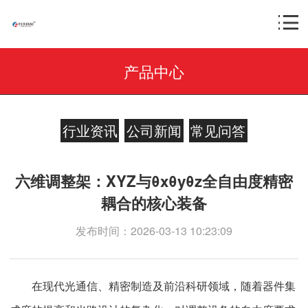
产品中心
行业资讯
公司新闻
常见问答
六维调整架：XYZ与θxθyθz全自由度精密
耦合的核心装备
发布时间：2026-03-13 10:23:09
在现代光通信、精密制造及前沿科研领域，随着器件集