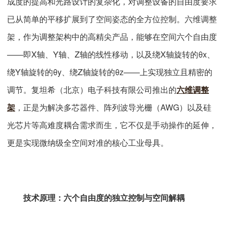
成度的提高和光路设计的复杂化，对调整设备的自由度要求
已从简单的平移扩展到了空间姿态的全方位控制。六维调整
架，作为调整架构中的高精尖产品，能够在空间六个自由度
——即X轴、Y轴、Z轴的线性移动，以及绕X轴旋转的θx、
绕Y轴旋转的θy、绕Z轴旋转的θz——上实现独立且精密的
调节。复坦希（北京）电子科技有限公司推出的
六维调整
架
，正是为解决多芯器件、阵列波导光栅（AWG）以及硅
光芯片等高难度耦合需求而生，它不仅是手动操作的延伸，
更是实现微纳级全空间对准的核心工业母具。
技术原理：六个自由度的独立控制与空间解耦