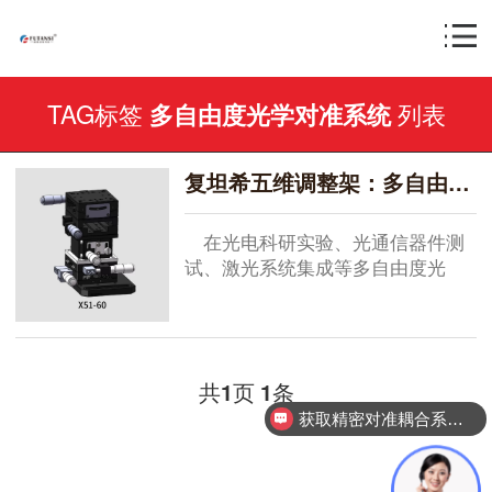
TAG标签
列表
多自由度光学对准系统
复坦希五维调整架：多自由度光学对准系统的核心定位装备
在光电科研实验、光通信器件测
试、激光系统集成等多自由度光
学...
共
页
条
1
1
获取精密对准耦合系统技术方案