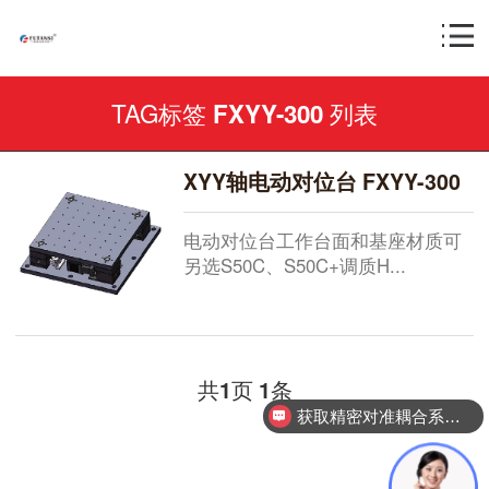
TAG标签
列表
FXYY-300
XYY轴电动对位台 FXYY-300
电动对位台工作台面和基座材质可
另选S50C、S50C+调质H...
共
页
条
1
1
获取精密对准耦合系统技术方案