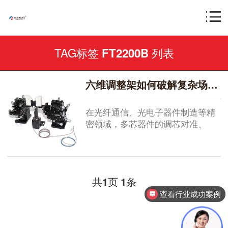
TAG标签
列表
FT2200B
六维调整架如何破解复杂场景调节难题？复坦希FT2200B系列的实用方案
在光纤通信、光电子器件制造等精
密领域，多芯器件的调芯对准、
光...
共
页
条
1
1
查看行业成功案例