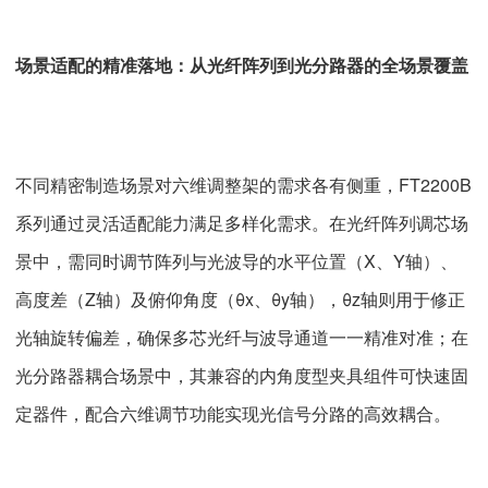
场景适配的精准落地：从光纤阵列到光分路器的全场景覆盖
不同精密制造场景对六维调整架的需求各有侧重，FT2200B
系列通过灵活适配能力满足多样化需求。在光纤阵列调芯场
景中，需同时调节阵列与光波导的水平位置（X、Y轴）、
高度差（Z轴）及俯仰角度（θx、θy轴），θz轴则用于修正
光轴旋转偏差，确保多芯光纤与波导通道一一精准对准；在
光分路器耦合场景中，其兼容的内角度型夹具组件可快速固
定器件，配合六维调节功能实现光信号分路的高效耦合。