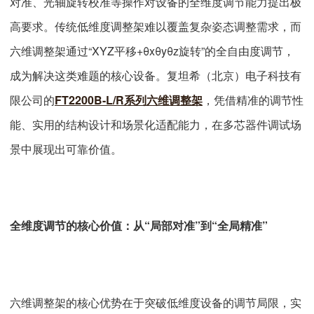
对准、光轴旋转校准等操作对设备的全维度调节能力提出极
高要求。传统低维度调整架难以覆盖复杂姿态调整需求，而
六维调整架通过“XYZ平移+θxθyθz旋转”的全自由度调节，
成为解决这类难题的核心设备。复坦希（北京）电子科技有
限公司的
FT2200B-L/R系列六维调整架
，凭借精准的调节性
能、实用的结构设计和场景化适配能力，在多芯器件调试场
景中展现出可靠价值。
全维度调节的核心价值：从“局部对准”到“全局精准”
六维调整架的核心优势在于突破低维度设备的调节局限，实