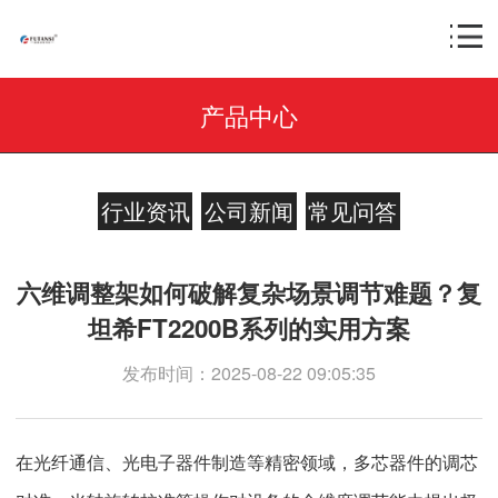
产品中心
行业资讯
公司新闻
常见问答
六维调整架如何破解复杂场景调节难题？复
坦希FT2200B系列的实用方案
发布时间：2025-08-22 09:05:35
在光纤通信、光电子器件制造等精密领域，多芯器件的调芯