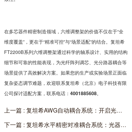
在多芯器件精密制造领域，六维调整架的价值不仅在于“全
维度覆盖”，更在于“精准可控”与“场景适配”的结合。复坦希
FT2200B系列六维调整架通过科学的轴系设计、实用的结构
细节和可靠的性能表现，为光纤阵列调芯、光分路器耦合等
场景提供了高效解决方案。如果您的生产或实验场景正面临
复杂姿态调节难题，欢迎联系复坦希（北京）电子科技有限
公司探讨适配方案，联系电话：
4001885608
。
上一篇 : 复坦希AWG自动耦合系统：开启光通信高效耦合新时代
下一篇 : 复坦希水平精密对准耦合系统：光器件低损耗封装的核心支撑