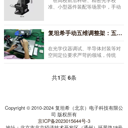
在高校前沿科研、精密光学校
准、小型器件装配等场景中，手动
调...
复坦希手动五维调整架：五维精密调节赋能高精度定位场景
在光学仪器调试、半导体封装等对
空间定位要求严苛的领域，传统
多...
共
页
条
1
6
Copyright © 2010-2024 复坦希（北京）电子科技有限公
司 版权所有
京ICP备2023015644号-3
地址：北京市北京经济技术开发区（通州）环景路18号