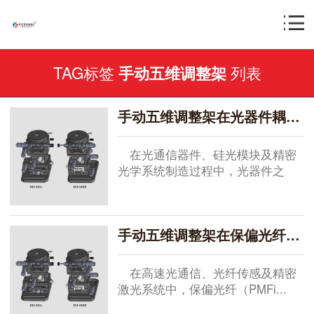
TAG标签
列表
手动五维调整架
手动五维调整架在光器件耦合总超差控制中的应用（多维度对准使光损耗降低80%）
在光通信器件、硅光模块及精密
光学系统制造过程中，光器件之
间...
手动五维调整架在保偏光纤与激光二极管（LD）耦合调试中的应用（手动旋转台实现偏振对准）
在高速光通信、光纤传感及精密
激光系统中，保偏光纤（PMFi...