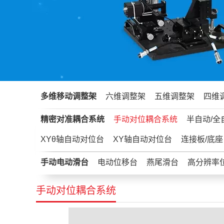
多维移动调整架
六维调整架
五维调整架
四维
精密对准耦合系统
手动对位耦合系统
半自动/全
XYθ轴自动对位台
XY轴自动对位台
连接板/底座
手动电动滑台
电动位移台
燕尾滑台
高分辨率
手动对位耦合系统