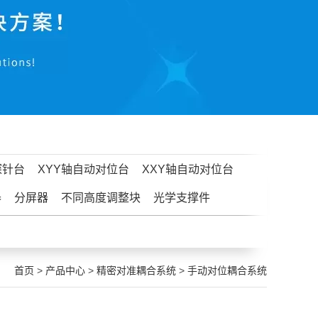
探针台
XYY轴自动对位台
XXY轴自动对位台
器
分屏器
不同高度调整块
光学支撑件
首页
>
产品中心
>
精密对准耦合系统
>
手动对位耦合系统