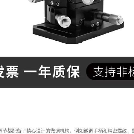
调节都配备了精心设计的微调机构，例如微调手柄和精密螺纹，