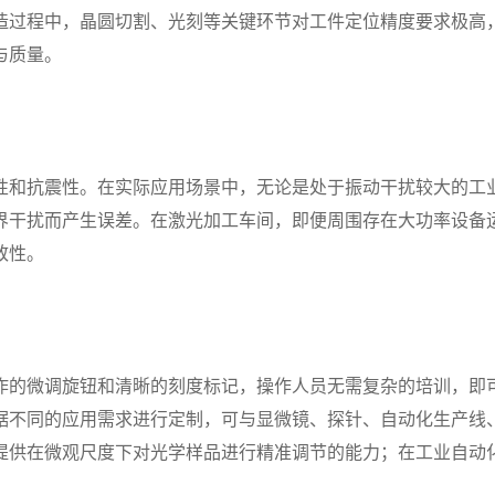
造过程中，晶圆切割、光刻等关键环节对工件定位精度要求极高
与质量。
性和抗震性。在实际应用场景中，无论是处于振动干扰较大的工
界干扰而产生误差。在激光加工车间，即便周围存在大功率设备
致性。
作的微调旋钮和清晰的刻度标记，操作人员无需复杂的培训，即
据不同的应用需求进行定制，可与显微镜、探针、自动化生产线
提供在微观尺度下对光学样品进行精准调节的能力；在工业自动