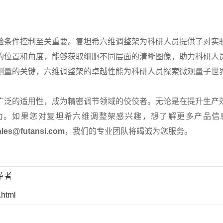
验条件控制至关重要。复坦希六维调整架为科研人员提供了对实
的位置和角度，能够获取细胞不同层面的清晰图像，助力科研人
测量的关键，六维调整架的卓越性能为科研人员探索微观量子世
广泛的适用性，成为精密调节领域的佼佼者。无论是在提升生产
力。如果您对复坦希六维调整架感兴趣，想了解更多产品信
les@futansi.com
，我们的专业团队将竭诚为您服务。
革者
.html