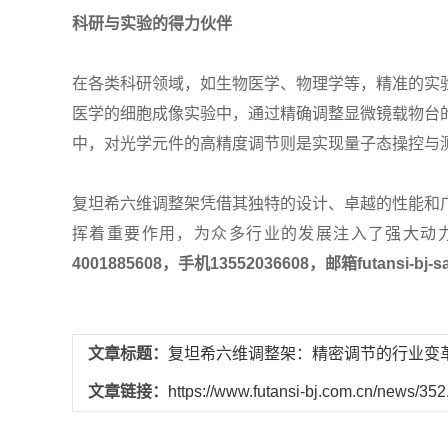
科研与实验的得力伙伴
在各类科研领域，如生物医学、物理学等，精准的实
医学的细胞成像实验中，通过精确调整显微镜载物台
中，对光学元件的高精度调节则是实现量子态操控与
复坦希六维调整架凭借其独特的设计、卓越的性能和
挥着重要作用，为众多行业的发展注入了强大动
4001885608，手机13552036608，邮箱futansi-bj-sa
文章标题：
复坦希六维调整架：精密调节的行业变
文章链接：
https://www.futansi-bj.com.cn/news/352