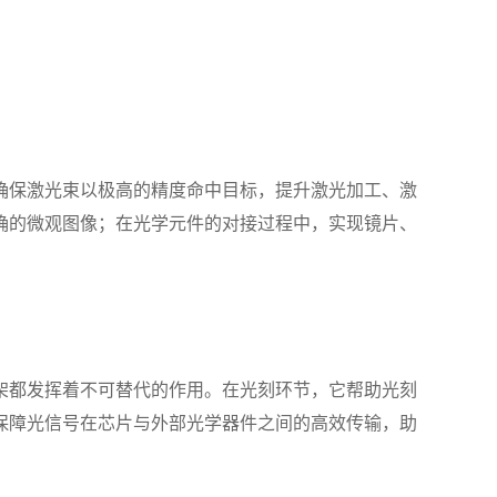
确保激光束以极高的精度命中目标，提升激光加工、激
确的微观图像；在光学元件的对接过程中，实现镜片、
架都发挥着不可替代的作用。在光刻环节，它帮助光刻
保障光信号在芯片与外部光学器件之间的高效传输，助