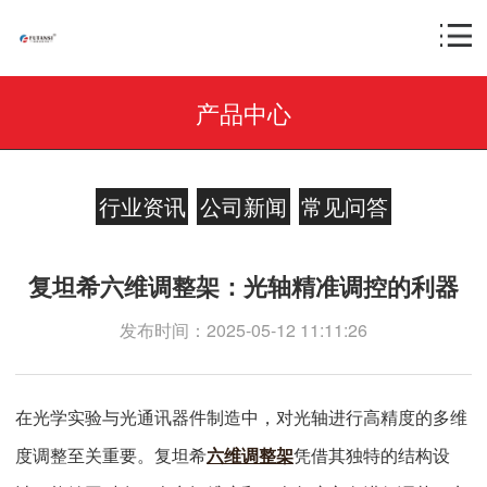
产品中心
行业资讯
公司新闻
常见问答
复坦希六维调整架：光轴精准调控的利器
发布时间：2025-05-12 11:11:26
在光学实验与光通讯器件制造中，对光轴进行高精度的多维
度调整至关重要。复坦希
六维调整架
凭借其独特的结构设