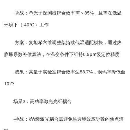
-挑战：单光子探测器耦合效率需＞85%，且需在低温
环境下（-40℃）工作
-方案：复坦希六维调整架搭载低温适配模块，通过热
膨胀系数补偿算法，在温变条件下维持0.5μm级定位精度
-成果：某量子实验室耦合效率达88.7%，误码率降低至
10??
场景2：高功率激光光纤耦合
-挑战：kW级激光耦合需避免热透镜效应导致的焦点漂