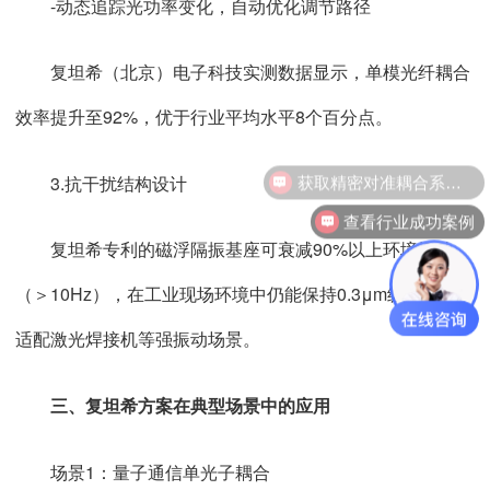
-动态追踪光功率变化，自动优化调节路径
复坦希（北京）电子科技实测数据显示，单模光纤耦合
效率提升至92%，优于行业平均水平8个百分点。
获取精密对准耦合系统技术方案
3.抗干扰结构设计
查看行业成功案例
复坦希专利的磁浮隔振基座可衰减90%以上环境振动
（＞10Hz），在工业现场环境中仍能保持0.3μm级稳定性，
适配激光焊接机等强振动场景。
三、复坦希方案在典型场景中的应用
场景1：量子通信单光子耦合