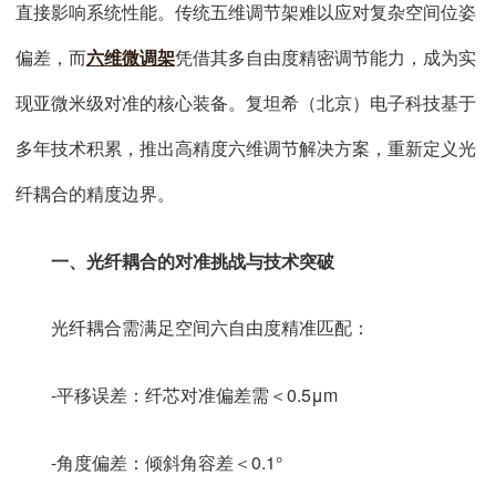
直接影响系统性能。传统五维调节架难以应对复杂空间位姿
偏差，而
六维微调架
凭借其多自由度精密调节能力，成为实
现亚微米级对准的核心装备。复坦希（北京）电子科技基于
多年技术积累，推出高精度六维调节解决方案，重新定义光
纤耦合的精度边界。
一、光纤耦合的对准挑战与技术突破
光纤耦合需满足空间六自由度精准匹配：
-平移误差：纤芯对准偏差需＜0.5μm
-角度偏差：倾斜角容差＜0.1°