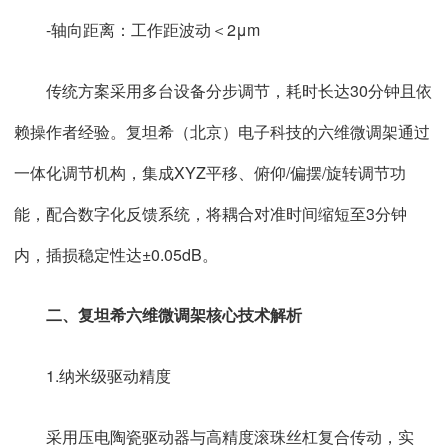
-轴向距离：工作距波动＜2μm
传统方案采用多台设备分步调节，耗时长达30分钟且依
赖操作者经验。复坦希（北京）电子科技的六维微调架通过
一体化调节机构，集成XYZ平移、俯仰/偏摆/旋转调节功
能，配合数字化反馈系统，将耦合对准时间缩短至3分钟
内，插损稳定性达±0.05dB。
二、复坦希六维微调架核心技术解析
1.纳米级驱动精度
采用压电陶瓷驱动器与高精度滚珠丝杠复合传动，实