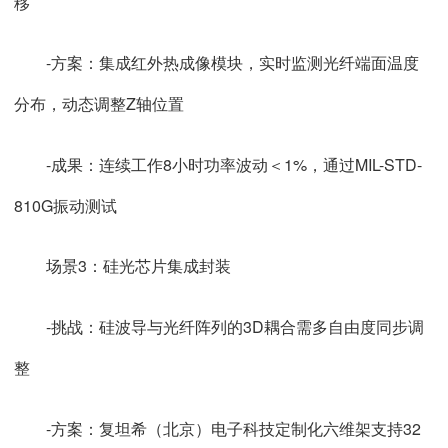
移
-方案：集成红外热成像模块，实时监测光纤端面温度
分布，动态调整Z轴位置
-成果：连续工作8小时功率波动＜1%，通过MIL-STD-
810G振动测试
场景3：硅光芯片集成封装
-挑战：硅波导与光纤阵列的3D耦合需多自由度同步调
整
-方案：复坦希（北京）电子科技定制化六维架支持32