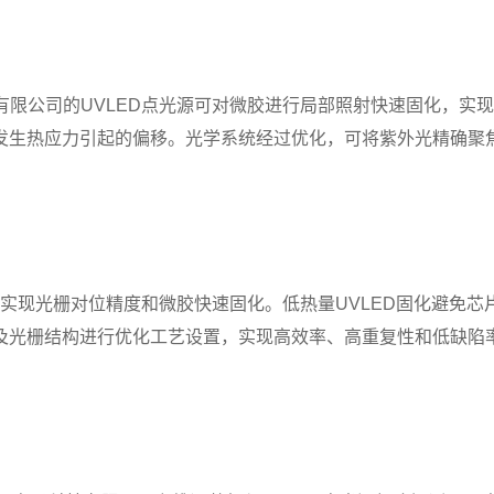
公司的UVLED点光源可对微胶进行局部照射快速固化，实现对
发生热应力引起的偏移。光学系统经过优化，可将紫外光精确聚
实现光栅对位精度和微胶快速固化。低热量UVLED固化避免芯
及光栅结构进行优化工艺设置，实现高效率、高重复性和低缺陷