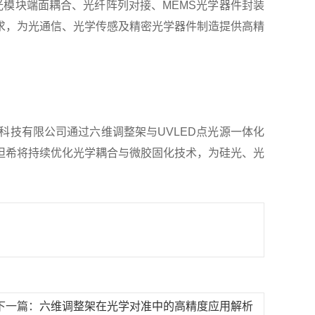
模块端面耦合、光纤阵列对接、MEMS光学器件封装
求，为光通信、光学传感及精密光学器件制造提供高精
技有限公司通过六维调整架与UVLED点光源一体化
坦希将持续优化光学耦合与微胶固化技术，为硅光、光
下一篇：
六维调整架在光学对准中的高精度应用解析