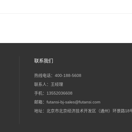
联系我们
热线电话：400-188-5608
联系人：王经理
手机：13552036608
邮箱：futansi-bj-sales@futansi.com
地址：北京市北京经济技术开发区（通州）环景路18号院