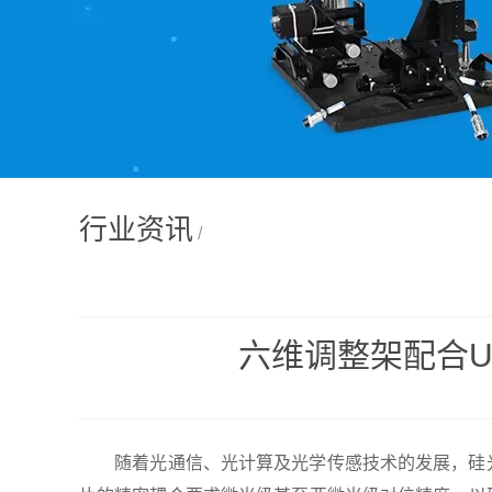
行业资讯
/
六维调整架配合U
随着光通信、光计算及光学传感技术的发展，硅光