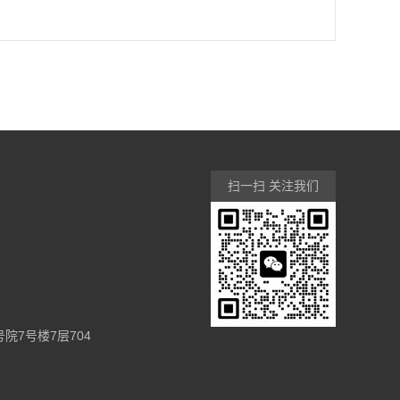
扫一扫 关注我们
7号楼7层704