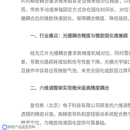
片的精密耦合要求微米级甚至亚微米级对位精度，以
而，传统手动或单轴固定方式存在固化时间长、对位
栅耦合后的微胶快速固化，保障耦合精度、降低插损
一、行业痛点：光栅耦合精度与微胶固化难兼顾
硅光芯片光栅耦合要求高精度机械对位，同时需要
差，导致光路损耗增加和信号性能下降。光栅光学接
且操作中容易出现微胶气泡、未完全固化或胶层过厚
二、六维调整架实现微米级高精度耦合
复坦希（北京）电子科技有限公司研发的六维调整架
透镜的精密对准。高精密导轨和旋钮驱动系统配合数
获取产品选型资料
精度定位，为微胶快速固化提供可靠基础。