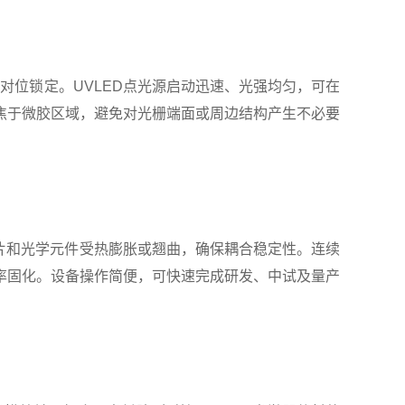
位锁定。UVLED点光源启动迅速、光强均匀，可在
焦于微胶区域，避免对光栅端面或周边结构产生不必要
片和光学元件受热膨胀或翘曲，确保耦合稳定性。连续
率固化。设备操作简便，可快速完成研发、中试及量产