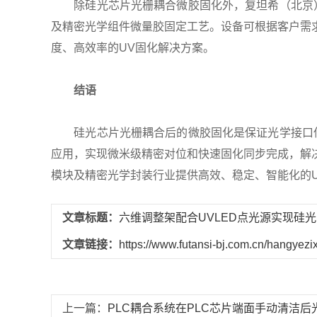
除硅光芯片光栅耦合微胶固化外，复坦希（北京）电
及精密光学组件微量胶固定工艺。设备可根据客户需
度、高效率的UV固化解决方案。
结语
硅光芯片光栅耦合后的微胶固化是保证光学接口低插
应用，实现微米级精密对位和快速固化同步完成，解
模块及精密光学封装行业提供高效、稳定、智能化的
文章标题：
六维调整架配合UVLED点光源实现硅
文章链接：
https://www.futansi-bj.com.cn/hangyezi
上一篇：
PLC耦合系统在PLC芯片端面手动清洁