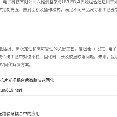
子科技有限公司六维调整架与UVLED点光源组合还适用于光
求定制光强、照射面积及操作模式，满足不同产品尺寸和工艺要
损、高稳定性和高可靠性的关键工艺。复坦希（北京）电子科
决传统工艺中对位不稳、固化时间长及胶层缺陷问题。未来，复
UV固化解决方案。
光芯片光栅耦合后微胶快速固化
xun/619.html
后光路验证耦合中的应用