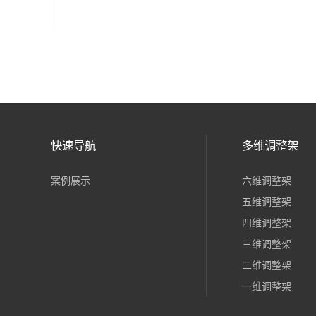
快速导航
多维调整架
案例展示
六维调整架
五维调整架
四维调整架
三维调整架
二维调整架
一维调整架