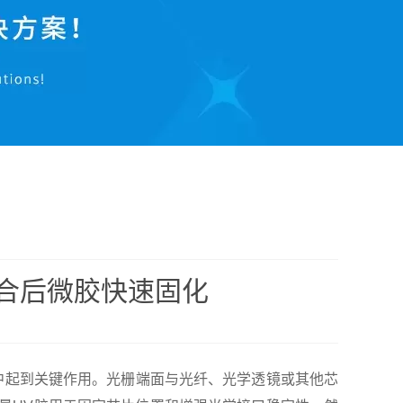
耦合后微胶快速固化
起到关键作用。光栅端面与光纤、光学透镜或其他芯