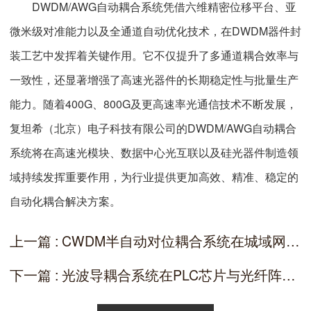
DWDM/AWG自动耦合系统凭借六维精密位移平台、亚
微米级对准能力以及全通道自动优化技术，在DWDM器件封
装工艺中发挥着关键作用。它不仅提升了多通道耦合效率与
一致性，还显著增强了高速光器件的长期稳定性与批量生产
能力。随着400G、800G及更高速率光通信技术不断发展，
复坦希（北京）电子科技有限公司的DWDM/AWG自动耦合
系统将在高速光模块、数据中心光互联以及硅光器件制造领
域持续发挥重要作用，为行业提供更加高效、精准、稳定的
自动化耦合解决方案。
上一篇 : CWDM半自动对位耦合系统在城域网波分复用器件耦合中的应用（微米级对位保障多通道性能均匀性）
下一篇 : 光波导耦合系统在PLC芯片与光纤阵列手动对准中的应用（六维手动微调实现波导与光纤精密对接）