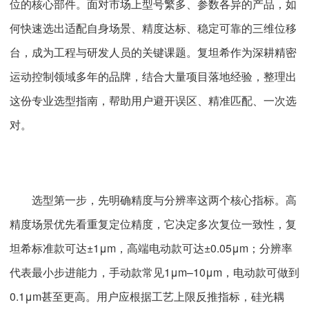
位的核心部件。面对市场上型号繁多、参数各异的产品，如
何快速选出适配自身场景、精度达标、稳定可靠的三维位移
台，成为工程与研发人员的关键课题。复坦希作为深耕精密
运动控制领域多年的品牌，结合大量项目落地经验，整理出
这份专业选型指南，帮助用户避开误区、精准匹配、一次选
对。
选型第一步，先明确精度与分辨率这两个核心指标。高
精度场景优先看重复定位精度，它决定多次复位一致性，复
坦希标准款可达±1μm，高端电动款可达±0.05μm；分辨率
代表最小步进能力，手动款常见1μm–10μm，电动款可做到
0.1μm甚至更高。用户应根据工艺上限反推指标，硅光耦