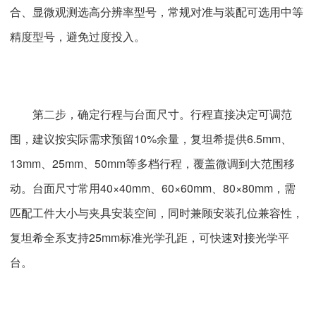
合、显微观测选高分辨率型号，常规对准与装配可选用中等
精度型号，避免过度投入。
第二步，确定行程与台面尺寸。行程直接决定可调范
围，建议按实际需求预留10%余量，复坦希提供6.5mm、
13mm、25mm、50mm等多档行程，覆盖微调到大范围移
动。台面尺寸常用40×40mm、60×60mm、80×80mm，需
匹配工件大小与夹具安装空间，同时兼顾安装孔位兼容性，
复坦希全系支持25mm标准光学孔距，可快速对接光学平
台。