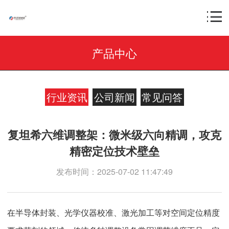
产品中心
行业资讯
公司新闻
常见问答
复坦希六维调整架：微米级六向精调，攻克
精密定位技术壁垒
发布时间：2025-07-02 11:47:49
在半导体封装、光学仪器校准、激光加工等对空间定位精度