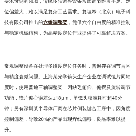
要求苛刻的领域，传统多轴调整设备常因调节维度不足、定
位偏差大，难以满足复杂工艺需求。复坦希（北京）电子科
技有限公司推出的
六维调整架
，凭借六个自由度的精准控制
与稳定机械结构，为高精度定位作业提供了可靠解决方案。
常规调整设备在处理多维度定位任务时，普遍存在调节盲区
与精度衰减问题。上海某光学镜头生产企业在调试镜片同轴
度时，使用普通三轴调整架，因缺乏俯仰、偏摆及旋转调节
功能，镜片偏心误差达±18μm，单镜头校准耗时超40分
钟；另有深圳某半导体厂商在芯片倒装键合工序中，因角度
控制偏差，导致20%的产品出现焊线偏移，良品率难以提
升。