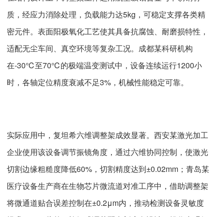
质，经应力消除处理，负载能力达5kg，可稳定支撑各类精
密元件。表面阳极氧化工艺使其具备抗腐蚀、耐磨损特性，
适配无尘车间、真空环境等复杂工况。成都某科研机构
在-30℃至70℃的极端温变测试中，设备连续运行1200小
时，各轴定位精度衰减不足3%，机械性能稳定可靠。
实际应用中，复坦希六维调整架成效显著。西安某激光加工
企业使用该设备调节振镜角度，通过六维协同控制，使激光
切割边缘粗糙度降低60%，切割精度达到±0.02mm；青岛某
医疗设备生产商在生物芯片微流道对准工序中，借助调整架
将微通道贴合误差控制在±0.2μm内，推动检测设备灵敏度