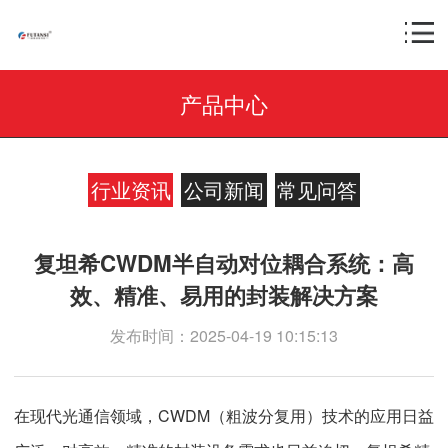
产品中心
行业资讯
公司新闻
常见问答
复坦希CWDM半自动对位耦合系统：高
效、精准、易用的封装解决方案
发布时间：2025-04-19 10:15:13
在现代光通信领域，CWDM（粗波分复用）技术的应用日益