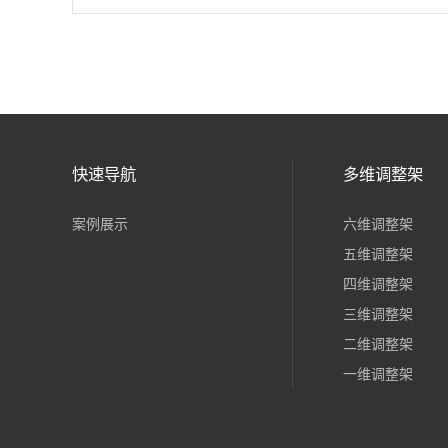
快速导航
多维调整架
案例展示
六维调整架
五维调整架
四维调整架
三维调整架
二维调整架
一维调整架