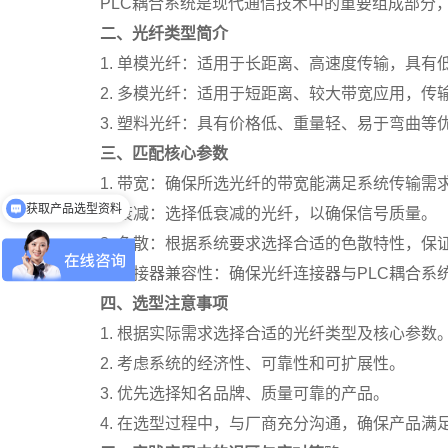
PLC耦合系统是现代通信技术中的重要组成部分
二、光纤类型简介
1. 单模光纤：适用于长距离、高速度传输，具有
2. 多模光纤：适用于短距离、较大带宽应用，传
3. 塑料光纤：具有价格低、重量轻、易于弯曲
三、匹配核心参数
1. 带宽：确保所选光纤的带宽能满足系统传输需
获取产品选型资料
2. 衰减：选择低衰减的光纤，以确保信号质量。
获取价格
3. 色散：根据系统要求选择合适的色散特性，保
4. 连接器兼容性：确保光纤连接器与PLC耦合
四、选型注意事项
1. 根据实际需求选择合适的光纤类型及核心参数
2. 考虑系统的经济性、可靠性和可扩展性。
3. 优先选择知名品牌、质量可靠的产品。
4. 在选型过程中，与厂商充分沟通，确保产品满