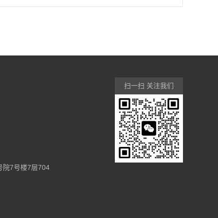
扫一扫 关注我们
7号楼7层704