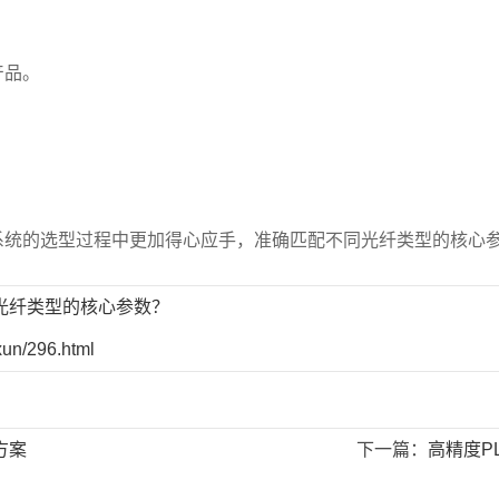
产品。
系统的选型过程中更加得心应手，准确匹配不同光纤类型的核心
光纤类型的核心参数？
xun/296.html
方案
下一篇：
高精度P