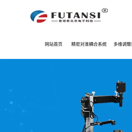
网站首页
精密对准耦合系统
多维调整