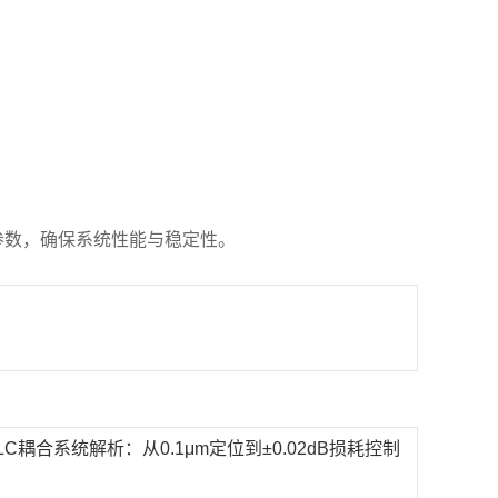
参数，确保系统性能与稳定性。
LC耦合系统解析：从0.1μm定位到±0.02dB损耗控制