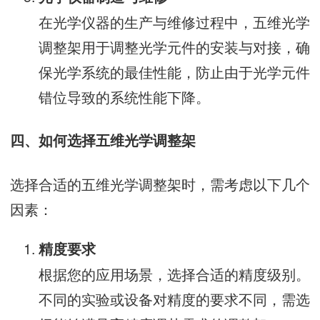
在光学仪器的生产与维修过程中，五维光学
调整架用于调整光学元件的安装与对接，确
保光学系统的最佳性能，防止由于光学元件
错位导致的系统性能下降。
四、如何选择五维光学调整架
选择合适的五维光学调整架时，需考虑以下几个
因素：
精度要求
根据您的应用场景，选择合适的精度级别。
不同的实验或设备对精度的要求不同，需选