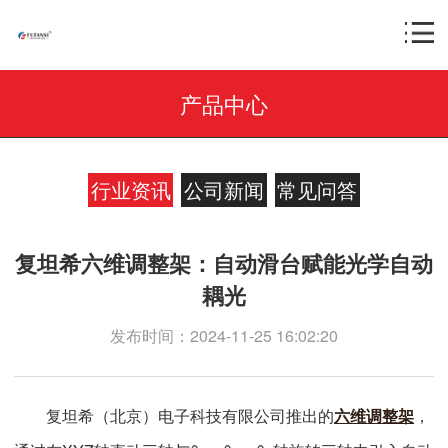
产品中心
行业资讯
公司新闻
常见问答
复坦希六维调整架：自动滑台赋能光学自动
耦光
发布时间：2024-11-25 16:02:20
复坦希（北京）电子科技有限公司推出的
六维调整架
，