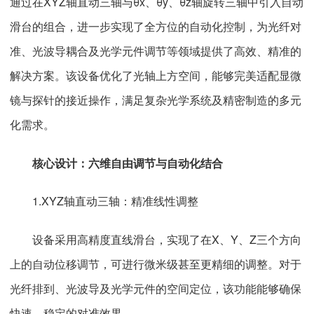
通过在XYZ轴直动三轴与θx、θy、θz轴旋转三轴中引入自动
滑台的组合，进一步实现了全方位的自动化控制，为光纤对
准、光波导耦合及光学元件调节等领域提供了高效、精准的
解决方案。该设备优化了光轴上方空间，能够完美适配显微
镜与探针的接近操作，满足复杂光学系统及精密制造的多元
化需求。
核心设计：六维自由调节与自动化结合
1.XYZ轴直动三轴：精准线性调整
设备采用高精度直线滑台，实现了在X、Y、Z三个方向
上的自动位移调节，可进行微米级甚至更精细的调整。对于
光纤排到、光波导及光学元件的空间定位，该功能能够确保
快速、稳定的对准效果。