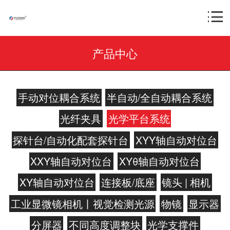
产品中心
手动对位耦合系统
半自动/全自动耦合系统
光纤夹具
光学平台系统
探针台/自动化配套探针台
XYY轴自动对位台
XXY轴自动对位台
XYθ轴自动对位台
XY轴自动对位台
连接板/底座
镜头 | 相机
工业显微镜相机丨视觉检测光源
物镜
显示器
分屏器
不同高度调整块
光学支撑件