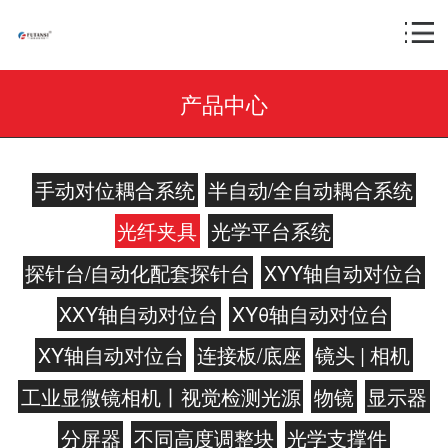
产品中心
手动对位耦合系统
半自动/全自动耦合系统
光纤夹具
光学平台系统
探针台/自动化配套探针台
XYY轴自动对位台
XXY轴自动对位台
XYθ轴自动对位台
XY轴自动对位台
连接板/底座
镜头 | 相机
工业显微镜相机丨视觉检测光源
物镜
显示器
分屏器
不同高度调整块
光学支撑件