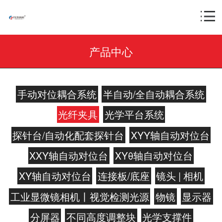
产品中心
手动对位耦合系统
半自动/全自动耦合系统
光纤夹具
光学平台系统
探针台/自动化配套探针台
XYY轴自动对位台
XXY轴自动对位台
XYθ轴自动对位台
XY轴自动对位台
连接板/底座
镜头 | 相机
工业显微镜相机丨视觉检测光源
物镜
显示器
分屏器
不同高度调整块
光学支撑件