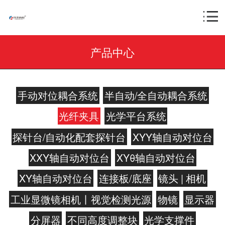
产品中心
手动对位耦合系统
半自动/全自动耦合系统
光纤夹具
光学平台系统
探针台/自动化配套探针台
XYY轴自动对位台
XXY轴自动对位台
XYθ轴自动对位台
XY轴自动对位台
连接板/底座
镜头 | 相机
工业显微镜相机丨视觉检测光源
物镜
显示器
分屏器
不同高度调整块
光学支撑件