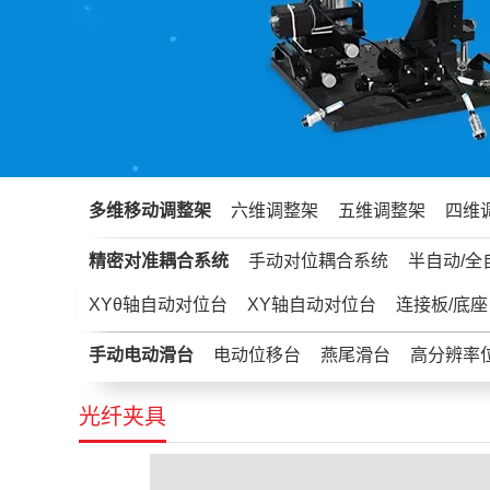
多维移动调整架
六维调整架
五维调整架
四维
精密对准耦合系统
手动对位耦合系统
半自动/全
XYθ轴自动对位台
XY轴自动对位台
连接板/底座
手动电动滑台
电动位移台
燕尾滑台
高分辨率
光纤夹具