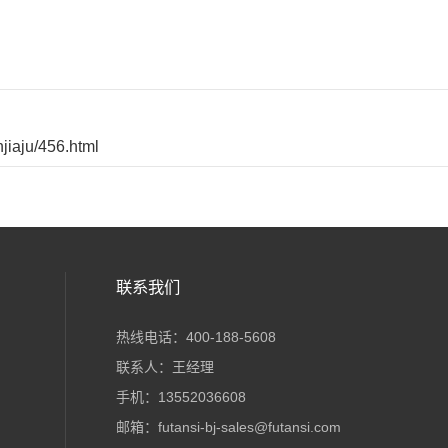
jiaju/456.html
联系我们
热线电话：400-188-5608
联系人：王经理
手机：13552036608
邮箱：futansi-bj-sales@futansi.com