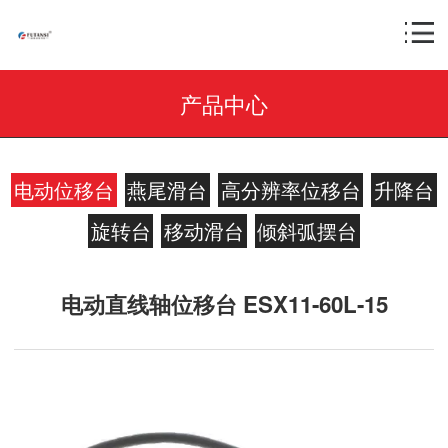
产品中心
电动位移台
燕尾滑台
高分辨率位移台
升降台
旋转台
移动滑台
倾斜弧摆台
电动直线轴位移台 ESX11-60L-15